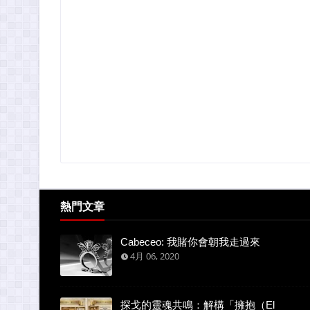
熱門文章
Cabeceo: 我賭你會朝我走過來
4月 06, 2020
探戈的靈魂共鳴：解構「擁抱（El