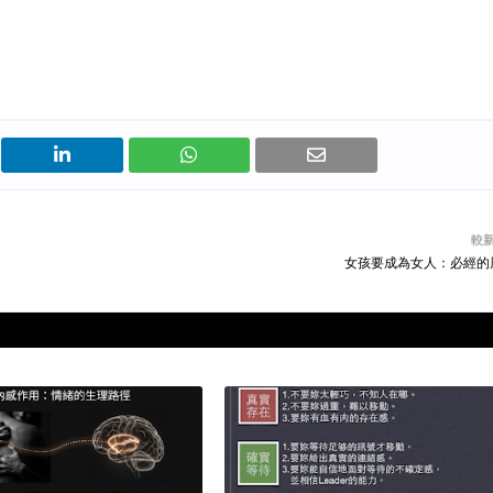
較
女孩要成為女人：必經的