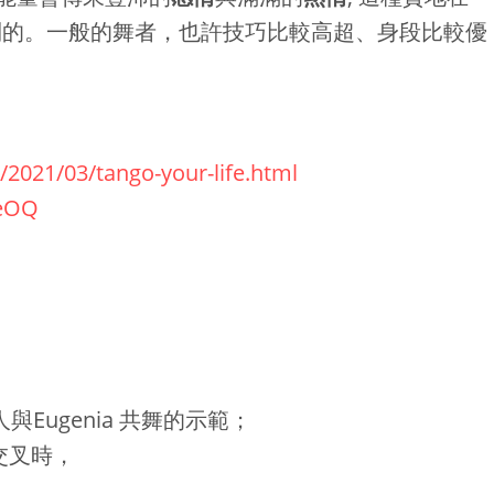
受不到的。一般的舞者，也許技巧比較高超、身段比較優
/2021/03/tango-your-life.html
0eOQ
與Eugenia 共舞的示範；
交叉時，