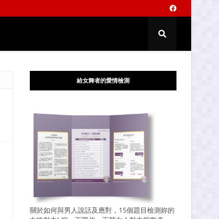
給女舞者的愛情檢測
關於如何與男人說話及應對，15個題目檢測妳的