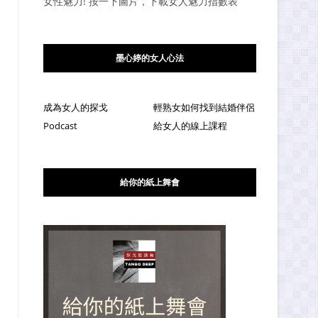
女性魅力! 按一下圖片，下載女人魅力指數表
墨心婷的女人心法
成為女人的探戈
輕熟女如何找到結婚伴侶
Podcast
給女人的線上課程
給你的紙上舞會