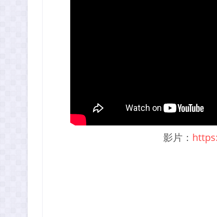
影片：
https