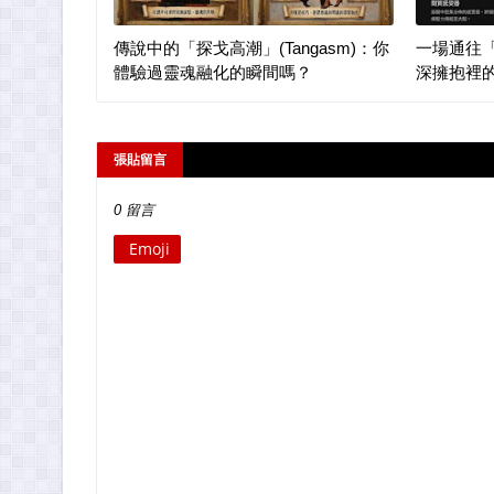
傳說中的「探戈高潮」(Tangasm)：你
一場通往
體驗過靈魂融化的瞬間嗎？
深擁抱裡
張貼留言
0 留言
Emoji