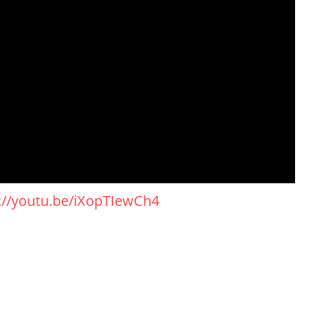
://youtu.be/iXopTIewCh4