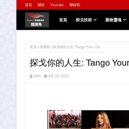
首頁
關於
Youtube
聯絡我
首頁
探戈技術
親吻靈魂
首頁
深擁抱
探戈你的人生: Tango Your Life
探戈你的人生: Tango Your 
lutin
4月 03, 2022