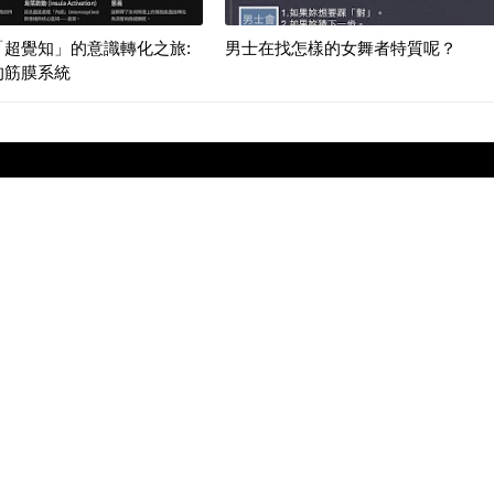
「超覺知」的意識轉化之旅:
男士在找怎樣的女舞者特質呢？
的筋膜系統