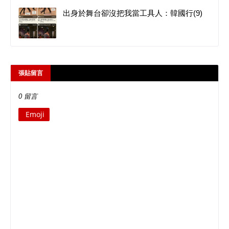
出身於舞台卻沒把我當工具人：韓國行(9)
張貼留言
0 留言
Emoji