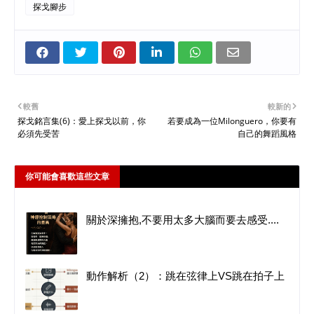
探戈腳步
較舊
較新的
探戈銘言集(6)：愛上探戈以前，你
若要成為一位Milonguero，你要有
必須先受苦
自己的舞蹈風格
你可能會喜歡這些文章
關於深擁抱,不要用太多大腦而要去感受....
動作解析（2）：跳在弦律上VS跳在拍子上