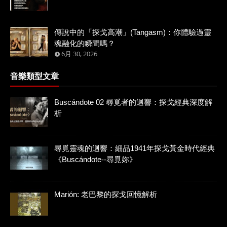
傳說中的「探戈高潮」(Tangasm)：你體驗過靈
魂融化的瞬間嗎？
6月 30, 2026
音樂類型文章
Buscándote 02 尋覓者的迴響：探戈經典深度解
析
尋覓靈魂的迴響：細品1941年探戈黃金時代經典
《Buscándote--尋覓妳》
Marión: 老巴黎的探戈回憶解析