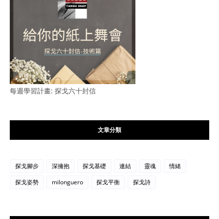
每週學習計畫: 探戈六十封信
文章分類
探戈腳步
深擁抱
探戈基礎
連結
靈魂
情緒
探戈姿勢
milonguero
探戈平衡
探戈詩