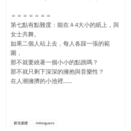
＝＝＝＝＝＝＝
第七點有點難度：能在Ａ4大小的紙上，與
女士共舞。
如果二個人站上去，每人各踩一張的範
圍，
那不就要繞著一個小小的點跳嗎？
那不就只剩下深深的擁抱與音樂性？
在人潮擁擠的小池裡......
探戈基礎
milonguero