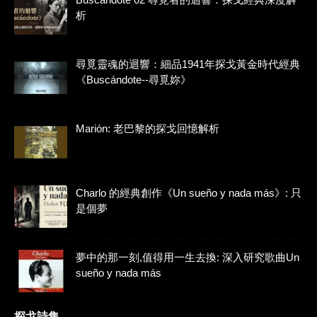
析
尋覓靈魂的迴響：細品1941年探戈黃金時代經典
《Buscándote--尋覓妳》
Marión: 老巴黎的探戈回憶解析
Charlo 的經典創作《Un sueño y nada más》: 只
是個夢
夢中的那一刻,值得用一生去換: 深入研究歌曲Un
sueño y nada más
探戈詩集