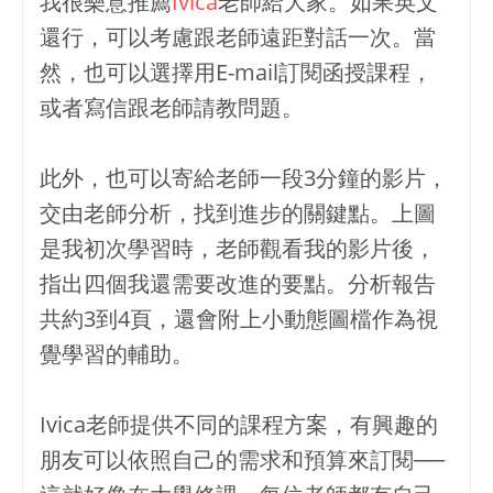
我很樂意推薦
Ivica
老師給大家。如果英文
還行，可以考慮跟老師遠距對話一次。當
然，也可以選擇用E-mail訂閱函授課程，
或者寫信跟老師請教問題。
此外，也可以寄給老師一段3分鐘的影片，
交由老師分析，找到進步的關鍵點。上圖
是我初次學習時，老師觀看我的影片後，
指出四個我還需要改進的要點。分析報告
共約3到4頁，還會附上小動態圖檔作為視
覺學習的輔助。
Ivica老師提供不同的課程方案，有興趣的
朋友可以依照自己的需求和預算來訂閱──