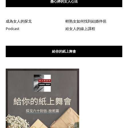
墨心婷的女人心法
成為女人的探戈
輕熟女如何找到結婚伴侶
Podcast
給女人的線上課程
給你的紙上舞會