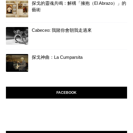
探戈的靈魂共鳴：解構「擁抱（El Abrazo）」的
藝術
Cabeceo: 我賭你會朝我走過來
探戈神曲：La Cumparsita
FACEBOOK