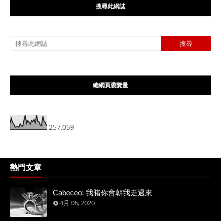
搜尋此網誌
總網頁瀏覽量
257,059
熱門文章
Cabeceo: 我賭你會朝我走過來
4月 06, 2020