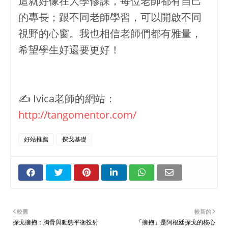
這就好像在大學修課，每位老師都有自己
的專長；跟不同老師學習，可以開啟不同
視野的心窗。我也相信老師們都有雅量，
希望學生好還要更好！
✍ Ivica老師的網站：
http://tangomentor.com/
好站推薦
探戈基礎
較舊
較新的
探戈擁抱：胸骨與動態平衡投射
「擁抱」是阿根廷探戈的核心