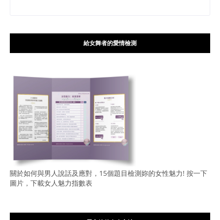
給女舞者的愛情檢測
關於如何與男人說話及應對，15個題目檢測妳的女性魅力! 按一下
圖片，下載女人魅力指數表