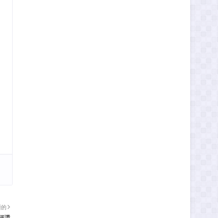
新的
稱讚