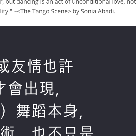
, but dancing is an act of unconditional love, not
lity." ~<The Tango Scene> by Sonia Abadi.