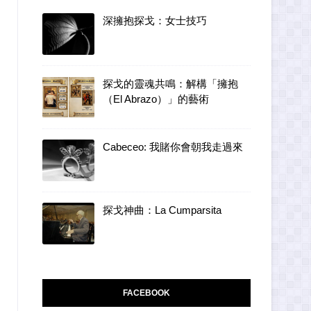
深擁抱探戈：女士技巧
探戈的靈魂共鳴：解構「擁抱
（El Abrazo）」的藝術
Cabeceo: 我賭你會朝我走過來
探戈神曲：La Cumparsita
FACEBOOK