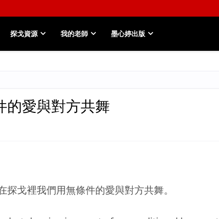
探戈資源
我的老師
墨心婷出版
件的愛與對方共舞
在探戈裡我們用無條件的愛與對方共舞。