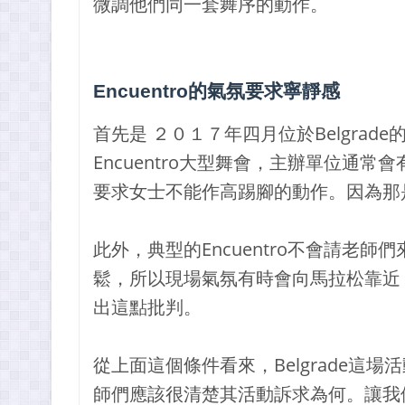
微調他們同一套舞序的動作。
Encuentro的氣氛要求寧靜感
首先是 ２０１７年四月位於Belgrade的E
Encuentro大型舞會，主辦單位通常會有
要求女士不能作高踢腳的動作。因為那是sho
此外，典型的Encuentro不會請老師們
鬆，所以現場氣氛有時會向馬拉松靠近，導
出這點批判。
從上面這個條件看來，Belgrade這場活
師們應該很清楚其活動訴求為何。讓我