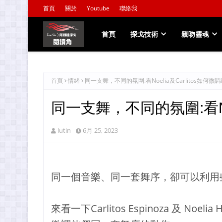
首頁
關於
Youtube
聯絡我
首頁
探戈技術
親吻靈魂
首頁
情緒
同一支舞，不同的氛圍:看Noelia及Carlitos如何微
同一支舞，不同的氛圍:看Noe
lutin
6月 25, 2023
同一個音樂、同一套舞序，卻可以利用
來看一下Carlitos Espinoza 及 