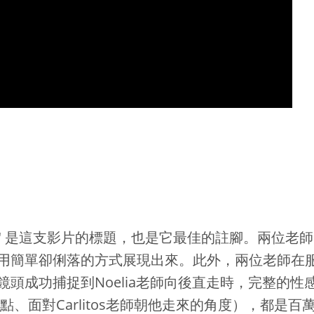
uty" 是這支影片的標題，也是它最佳的註腳。兩位老師
用簡單卻俐落的方式展現出來。此外，兩位老師在
頭成功捕捉到Noelia老師向後直走時，完整的性
、面對Carlitos老師朝他走來的角度），都是百