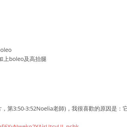
boleo
ro加上boleo及高抬腿
3:50-3:52Noelia老師)，我很喜歡的原因是：
rynF6XvNweko2YAirUtcvUI_ncbk