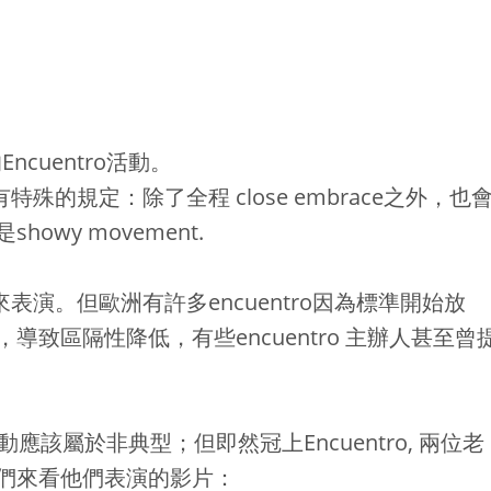
ncuentro活動。
特殊的規定：除了全程 close embrace之外，也
wy movement.
來表演。但歐洲有許多encuentro因為標準開始放
致區隔性降低，有些encuentro 主辦人甚至曾
動應該屬於非典型；但即然冠上Encuentro, 兩位老
們來看他們表演的影片：