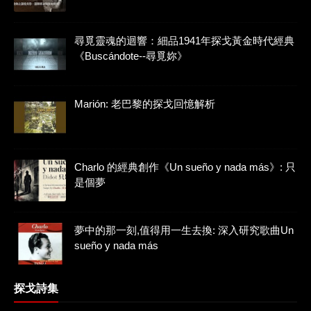
尋覓靈魂的迴響：細品1941年探戈黃金時代經典
《Buscándote--尋覓妳》
Marión: 老巴黎的探戈回憶解析
Charlo 的經典創作《Un sueño y nada más》: 只
是個夢
夢中的那一刻,值得用一生去換: 深入研究歌曲Un
sueño y nada más
探戈詩集