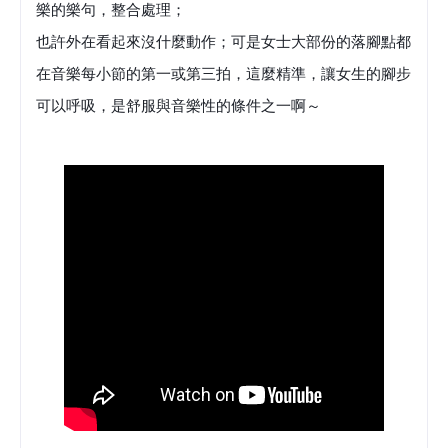
樂的樂句，整合處理；
也許外在看起來沒什麼動作；可是女士大部份的落腳點都
在音樂每小節的第一或第三拍，這麼精準，讓女生的腳步
可以呼吸，是舒服與音樂性的條件之一啊～