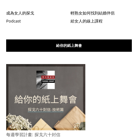
成為女人的探戈
輕熟女如何找到結婚伴侶
Podcast
給女人的線上課程
給你的紙上舞會
每週學習計畫: 探戈六十封信