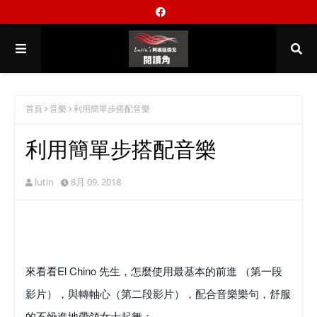
首頁
音樂
利用簡單步搭配音樂
利用簡單步搭配音樂
lutin
8月 09, 2018
來看看El Chino 先生，怎麼使用最基本的前進 （第一段
影片），與轉軸心（第二段影片），配合音樂樂句，舒服
的不燥進地帶領女士起舞；