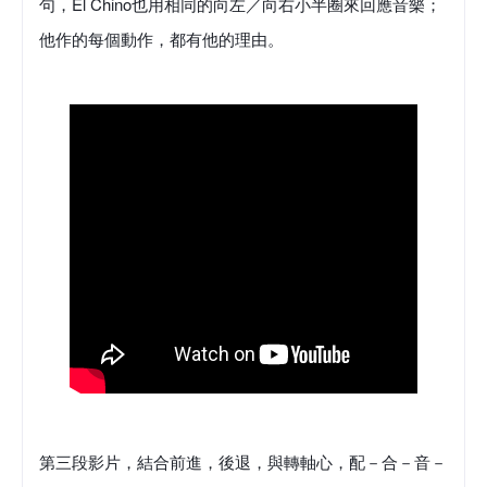
句，El Chino也用相同的向左／向右小半圈來回應音樂；
他作的每個動作，都有他的理由。
第三段影片，結合前進，後退，與轉軸心，配－合－音－