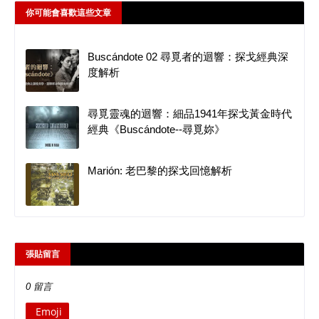
你可能會喜歡這些文章
Buscándote 02 尋覓者的迴響：探戈經典深
度解析
尋覓靈魂的迴響：細品1941年探戈黃金時代
經典《Buscándote--尋覓妳》
Marión: 老巴黎的探戈回憶解析
張貼留言
0 留言
Emoji