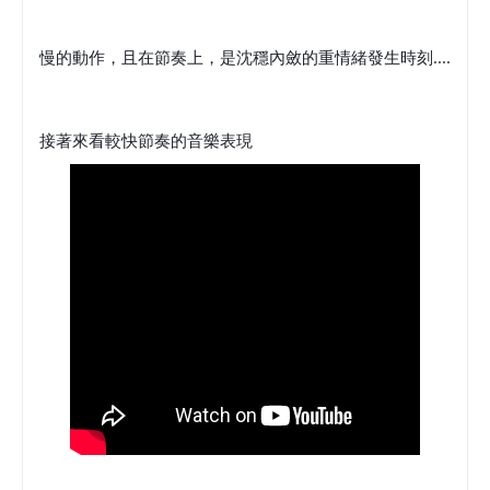
慢的動作，且在節奏上，是沈穩內斂的重情緒發生時刻....
接著來看較快節奏的音樂表現