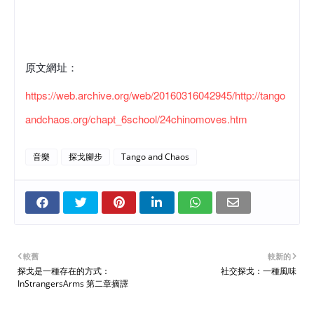
原文網址：
https://web.archive.org/web/20160316042945/http://tango
andchaos.org/chapt_6school/24chinomoves.htm
音樂
探戈腳步
Tango and Chaos
較舊
較新的
探戈是一種存在的方式：
社交探戈：一種風味
InStrangersArms 第二章摘譯