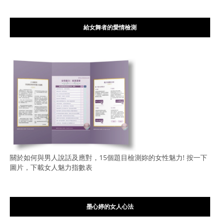
給女舞者的愛情檢測
關於如何與男人說話及應對，15個題目檢測妳的女性魅力! 按一下
圖片，下載女人魅力指數表
墨心婷的女人心法