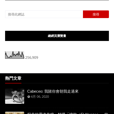
總網頁瀏覽量
256,909
熱門文章
Cabeceo: 我賭你會朝我走過來
4月 06, 2020